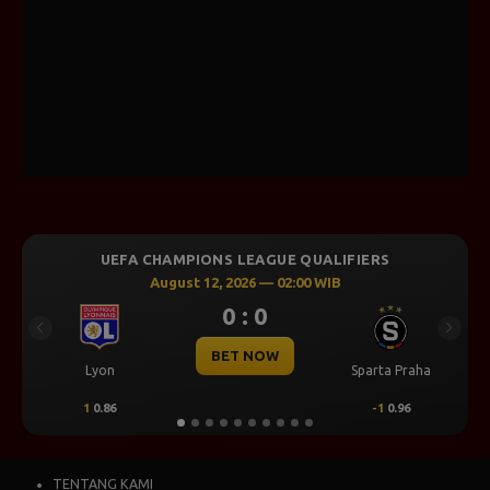
UEFA CHAMPIONS LEAGUE QUALIFIERS
August 12, 2026 — 02:00 WIB
0 : 0
Previous
Next
BET NOW
Lyon
Sparta Praha
1
0.86
-1
0.96
TENTANG KAMI